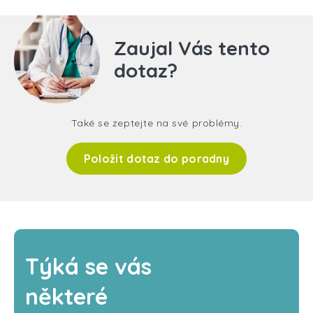
Zaujal Vás tento
dotaz?
Také se zeptejte na své problémy.
Položit dotaz do poradny
Týká se vás
některé