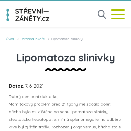
Úvod
Poradna lékaře
Lipomatoza slinivky
Lipomatoza slinivky
Dotaz
, 7. 6. 2021
Dobrý den paní doktorko,
Mám takový problém před 21 týdny mě začalo bolet
břicho bylo mi zjištěno na sonu lipomatoza slinivky,
steatoticka hepatopatie, mírná splenomegalie, na odběru
krve byl zjištěn trošku rozhozený organismus, břicho stále