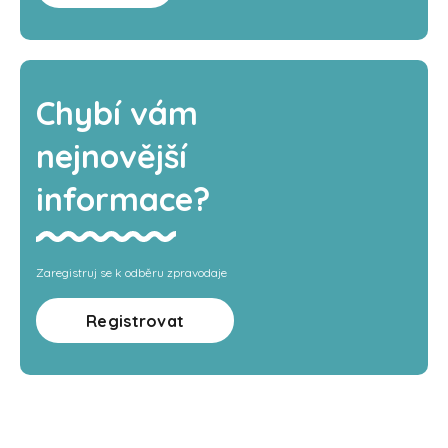
Chybí vám
nejnovější
informace?
Zaregistruj se k odběru zpravodaje
Registrovat