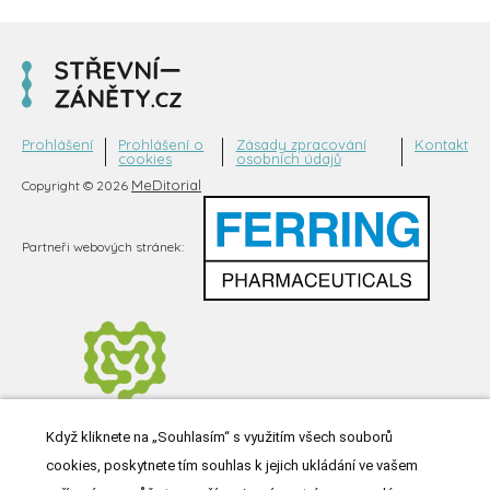
Prohlášení
Prohlášení o
Zásady zpracování
Kontakt
cookies
osobních údajů
MeDitorial
Copyright © 2026
Partneři webových stránek:
Když kliknete na „Souhlasím“ s využitím všech souborů
cookies, poskytnete tím souhlas k jejich ukládání ve vašem