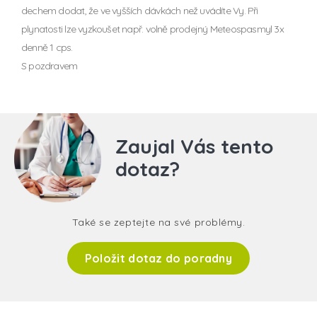
dechem dodat, že ve vyšších dávkách než uvádíte Vy. Při
plynatosti lze vyzkoušet např. volně prodejný Meteospasmyl 3x
denně 1 cps.
S pozdravem
Zaujal Vás tento
dotaz?
Také se zeptejte na své problémy.
Položit dotaz do poradny