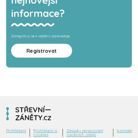
informace?
Zaregistruj se k odběru zpravodaje
Registrovat
Prohlášení
Prohlášení o
Zásady zpracování
Kontakt
cookies
osobních údajů