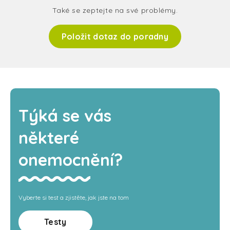
Také se zeptejte na své problémy.
Položit dotaz do poradny
Týká se vás
některé
onemocnění?
Vyberte si test a zjistěte, jak jste na tom
Testy