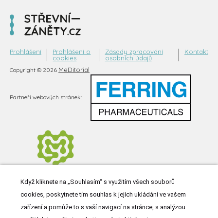
Prohlášení
Prohlášení o
Zásady zpracování
Kontakt
cookies
osobních údajů
MeDitorial
Copyright © 2026
Partneři webových stránek:
Když kliknete na „Souhlasím“ s využitím všech souborů
cookies, poskytnete tím souhlas k jejich ukládání ve vašem
zařízení a pomůže to s vaší navigací na stránce, s analýzou