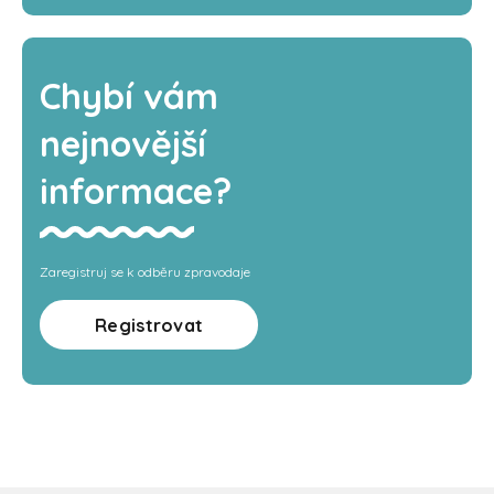
Chybí vám
nejnovější
informace?
Zaregistruj se k odběru zpravodaje
Registrovat