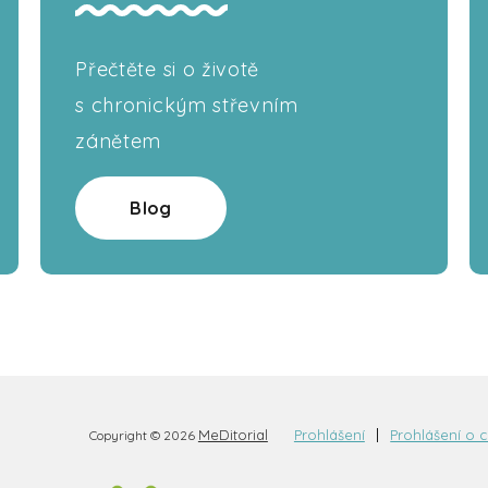
Přečtěte si o životě
s chronickým střevním
zánětem
Blog
MeDitorial
Prohlášení
Prohlášení o 
Copyright © 2026