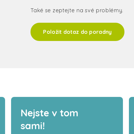
Také se zeptejte na své problémy.
Položit dotaz do poradny
Nejste v tom
sami!