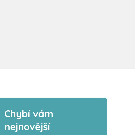
Chybí vám
nejnovější