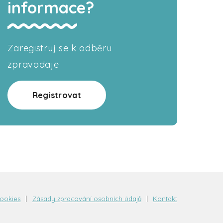
informace?
Zaregistruj se k odběru
zpravodaje
Registrovat
cookies
Zásady zpracování osobních údajů
Kontakt