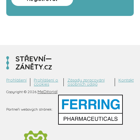
Prohlášení
Prohlášení o
Zásady zpracování
Kontakt
cookies
osobních údajů
MeDitorial
Copyright © 2026
Partneři webových stránek: