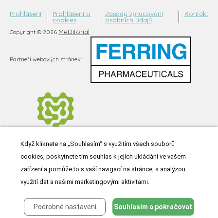
Prohlášení
Prohlášení o
Zásady zpracování
Kontakt
cookies
osobních údajů
MeDitorial
Copyright © 2026
Partneři webových stránek:
Když kliknete na „Souhlasím“ s využitím všech souborů
cookies, poskytnete tím souhlas k jejich ukládání ve vašem
zařízení a pomůže to s vaší navigací na stránce, s analýzou
využití dat a našimi marketingovými aktivitami.
Podrobné nastavení
Souhlasím a pokračovat