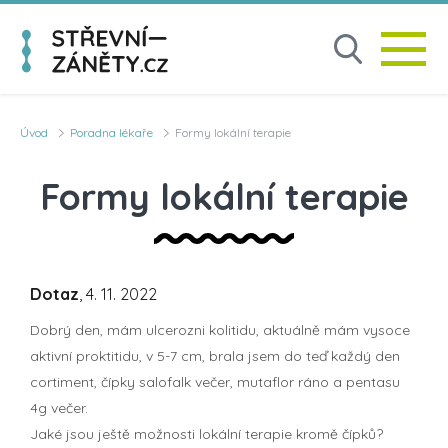
Úvod
Poradna lékaře
Formy lokální terapie
Formy lokální terapie
Dotaz
, 4. 11. 2022
Dobrý den, mám ulcerozni kolitidu, aktuálně mám vysoce
aktivní proktitidu, v 5-7 cm, brala jsem do teď každý den
cortiment, čípky salofalk večer, mutaflor ráno a pentasu
4g večer.
Jaké jsou ještě možnosti lokální terapie kromě čípků?