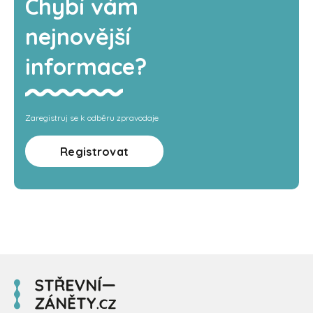
Chybí vám
nejnovější
informace?
Zaregistruj se k odběru zpravodaje
Registrovat