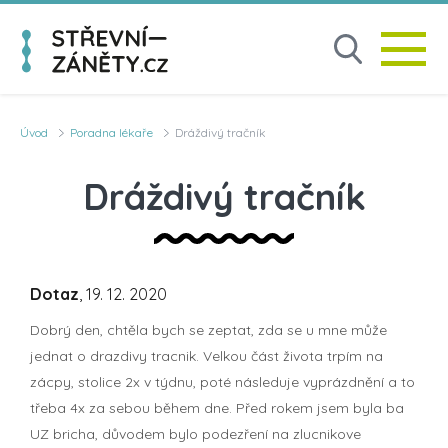
Úvod
Poradna lékaře
Dráždivý tračník
Dráždivý tračník
Dotaz
, 19. 12. 2020
Dobrý den, chtěla bych se zeptat, zda se u mne může
jednat o drazdivy tracnik. Velkou část života trpím na
zácpy, stolice 2x v týdnu, poté následuje vyprázdnění a to
třeba 4x za sebou během dne. Před rokem jsem byla ba
UZ bricha, důvodem bylo podezření na zlucnikove