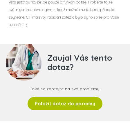
větší jistotou říci, že jde pouze o funkční potíže. Proberte to se
svým gastroenterologem - i když možná mu to bude připadat
zbytečné, CT má svoji radiační zátěž a bylo by to spíše pro Vaše
uklidnění. :)
Zaujal Vás tento
dotaz?
Také se zeptejte na své problémy.
Položit dotaz do poradny