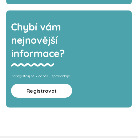
Chybí vám
nejnovější
informace?
Zaregistruj se k odběru zpravodaje
Registrovat