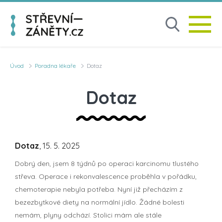
Úvod
Poradna lékaře
Dotaz
Dotaz
Dotaz
, 15. 5. 2025
Dobrý den, jsem 8 týdnů po operaci karcinomu tlustého
střeva. Operace i rekonvalescence proběhla v pořádku,
chemoterapie nebyla potřeba. Nyní již přecházím z
bezezbytkové diety na normální jídlo. Žádné bolesti
nemám, plyny odchází. Stolici mám ale stále