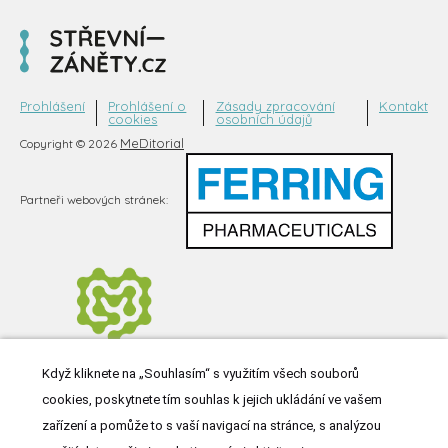
Prohlášení
Prohlášení o
Zásady zpracování
Kontakt
cookies
osobních údajů
MeDitorial
Copyright © 2026
Partneři webových stránek:
Když kliknete na „Souhlasím“ s využitím všech souborů
cookies, poskytnete tím souhlas k jejich ukládání ve vašem
zařízení a pomůže to s vaší navigací na stránce, s analýzou