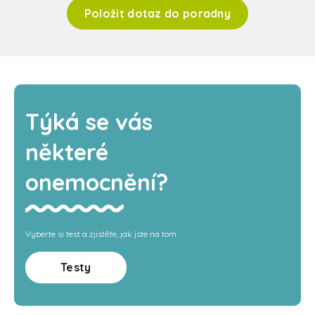
Položit dotaz do poradny
Týká se vás
některé
onemocnění?
Vyberte si test a zjistěte, jak jste na tom
Testy