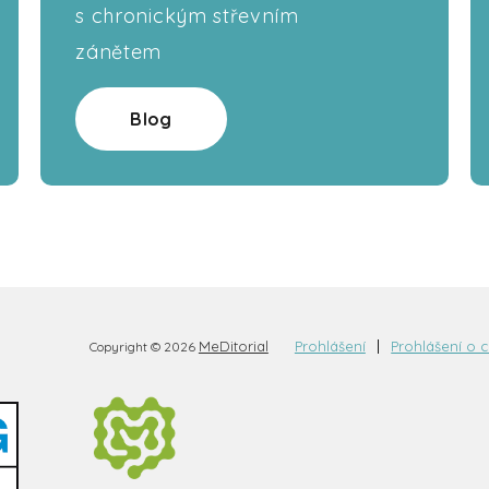
s chronickým střevním
zánětem
Blog
MeDitorial
Prohlášení
Prohlášení o 
Copyright © 2026