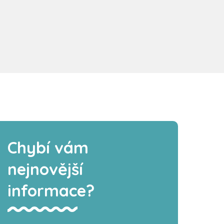
Chybí vám
nejnovější
informace?