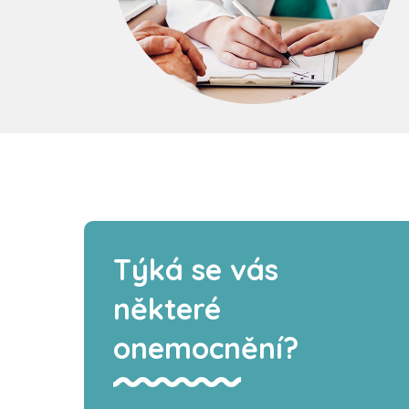
Týká se vás
některé
onemocnění?