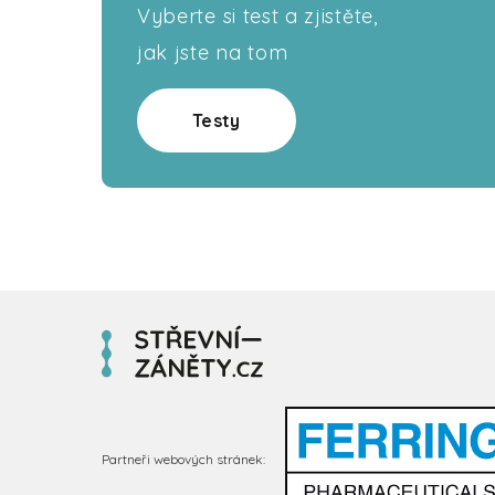
Vyberte si test a zjistěte,
jak jste na tom
Testy
Partneři webových stránek: