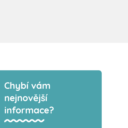
Chybí vám
nejnovější
informace?