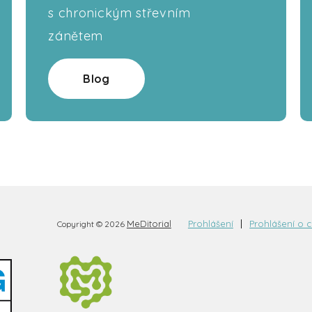
s chronickým střevním
zánětem
Blog
MeDitorial
Prohlášení
Prohlášení o 
Copyright © 2026