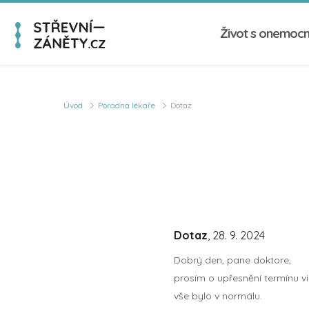
Život s onemoc
Úvod
Poradna lékaře
Dotaz
Dotaz
, 28. 9. 2024
Dobrý den, pane doktore,
prosím o upřesnění termínu vi
vše bylo v normálu.