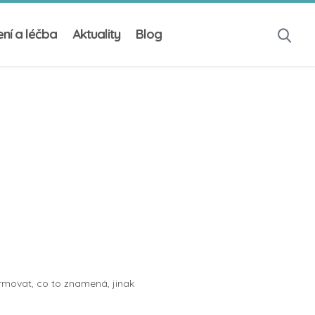
ní a léčba
Aktuality
Blog
ormovat, co to znamená, jinak