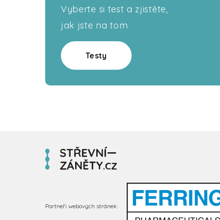
Vyberte si test a zjistěte,
jak jste na tom
Testy
Partneři webových stránek: