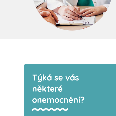
Týká se vás
některé
onemocnění?