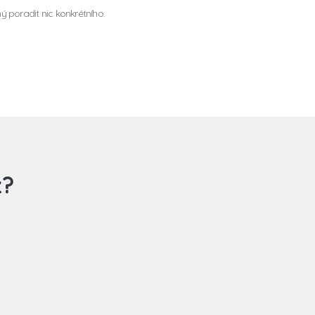
poradit nic konkrétního.
z?