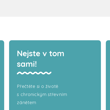
Nejste v tom
sami!
Přečtěte si o životě
s chronickým střevním
zánětem