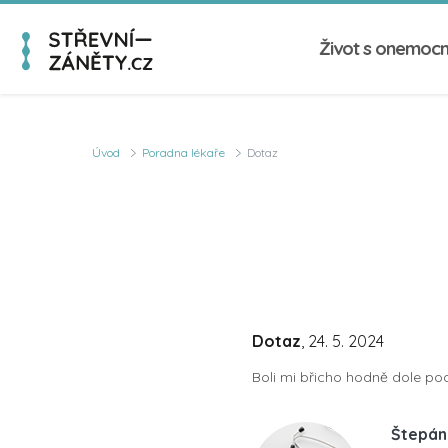
Život s onemoc
Úvod
Poradna lékaře
Dotaz
Dotaz
, 24. 5. 2024
Boli mi břicho hodně dole po
Štepán