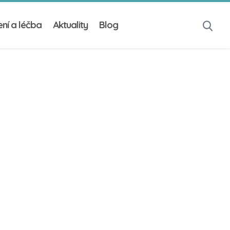
ní a léčba
Aktuality
Blog