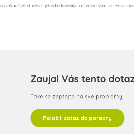
Na základě Vámi uvedených velmi kusovitých informací Vám nejsem schopný 
Zaujal Vás tento dota
Také se zeptejte na své problémy.
Položit dotaz do poradny