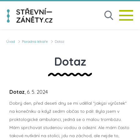
Úvod
Poradna lékaře
Dotaz
Dotaz
Dotaz
, 6. 5. 2024
Dobrý den, před deseti dny se mi udělal "jakýsi výrůstek"
na konečníku a když sedím občas to pálí. Byla jsem v
proktologické ambulanci, jedná se o malou trombózu.
Mám sprchovat studenou vodou a odezní. Ale mám často
takové nutkání na stolici, jdu na záchod, ale nejde to,