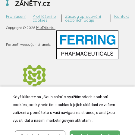
Prohlášení
Prohlášení o
Zásady zpracování
Kontakt
cookies
osobních údajů
MeDitorial
Copyright © 2026
Partneři webových stránek:
Když kliknete na „Souhlasím“ s využitím všech souborů
cookies, poskytnete tím souhlas k jejich ukládání ve vašem
zařízení a pomůže to s vaší navigací na stránce, s analýzou
využití dat a našimi marketingovými aktivitami.