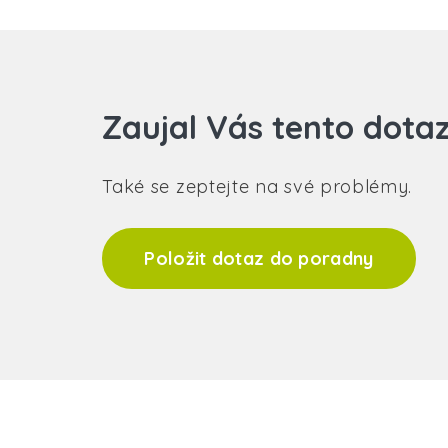
Zaujal Vás tento dota
Také se zeptejte na své problémy.
Položit dotaz do poradny