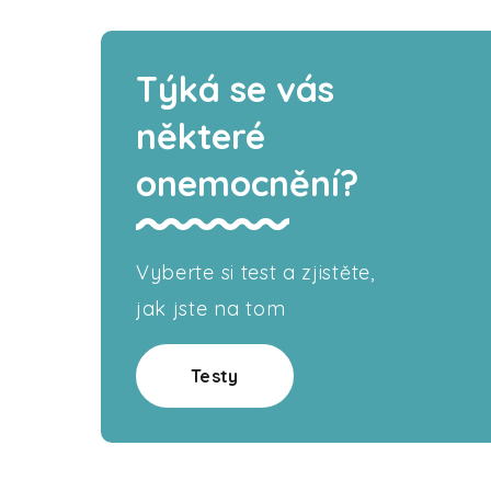
Týká se vás
některé
onemocnění?
Vyberte si test a zjistěte,
jak jste na tom
Testy