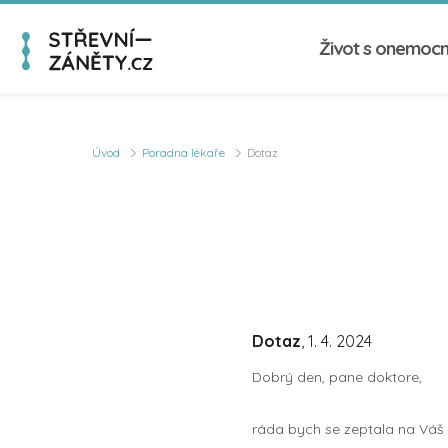
Život s onemoc
Úvod
Poradna lékaře
Dotaz
Dotaz
, 1. 4. 2024
Dobrý den, pane doktore,
ráda bych se zeptala na Váš 