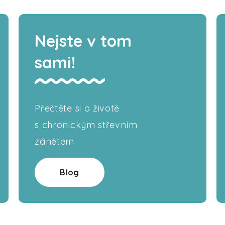
Nejste v tom
sami!
Přečtěte si o životě
s chronickým střevním
zánětem
Blog