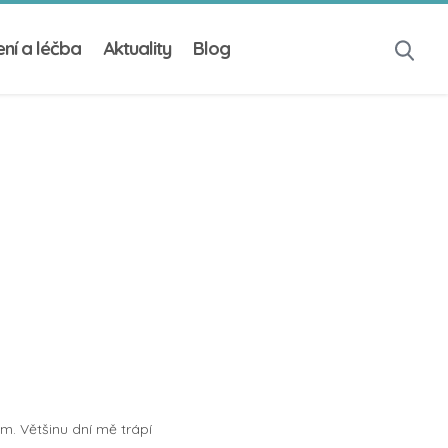
ní a léčba
Aktuality
Blog
m. Většinu dní mě trápí