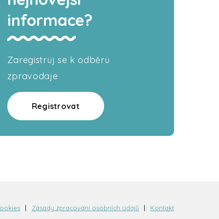
informace?
Zaregistruj se k odběru
zpravodaje
Registrovat
cookies
Zásady zpracování osobních údajů
Kontakt