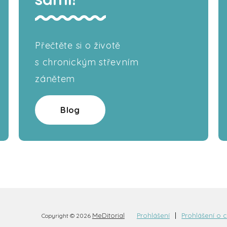
Přečtěte si o životě
s chronickým střevním
zánětem
Blog
MeDitorial
Prohlášení
Prohlášení o 
Copyright © 2026