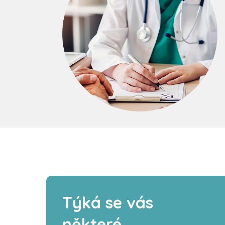
Týká se vás
některé