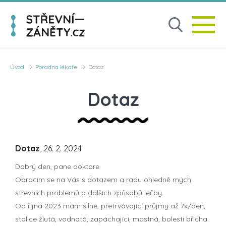
Úvod
Poradna lékaře
Dotaz
Dotaz
Dotaz
, 26. 2. 2024
Dobrý den, pane doktore
Obracím se na Vás s dotazem a radu ohledně mých
střevních problémů a dalších způsobů léčby.
Od října 2023 mám silné, přetrvávající průjmy až 7x/den,
stolice žlutá, vodnatá, zapáchající, mastná, bolesti břicha