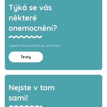
Týká se vás
některé
onemocnění?
Vyberte si test a zjistěte, jak jste na tom
Testy
Nejste v tom
sami!