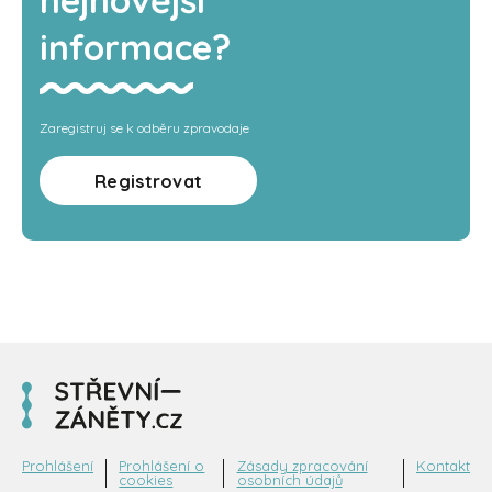
informace?
Zaregistruj se k odběru zpravodaje
Registrovat
Prohlášení
Prohlášení o
Zásady zpracování
Kontakt
cookies
osobních údajů