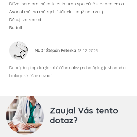
Dříve jsem bral několik let Imuran společně s Asacolem a
Asacol měl na mě rychlí účinek i když ne trvalý.
Děkuji za reakci.
Rudolf
MUDr. Štěpán Peterka
, 18. 12. 2023
Dobrý den, topická (lokální léčba nálevy nebo čípky) je vhodná a
biologické léčbě nevadí.
Zaujal Vás tento
dotaz?