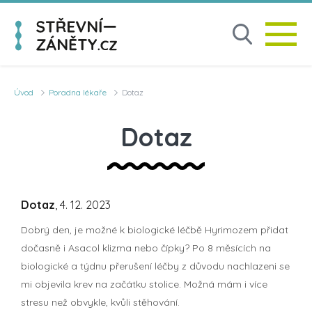
Úvod
Poradna lékaře
Dotaz
Dotaz
Dotaz
, 4. 12. 2023
Dobrý den, je možné k biologické léčbě Hyrimozem přidat
dočasně i Asacol klizma nebo čípky? Po 8 měsících na
biologické a týdnu přerušení léčby z důvodu nachlazeni se
mi objevila krev na začátku stolice. Možná mám i více
stresu než obvykle, kvůli stěhování.