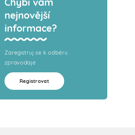
Chybí vám
nejnovější
informace?
Zaregistruj se k odběru
zpravodaje
Registrovat