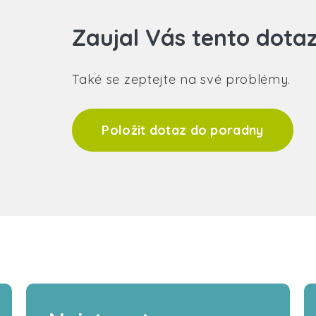
Zaujal Vás tento dota
Také se zeptejte na své problémy.
Položit dotaz do poradny