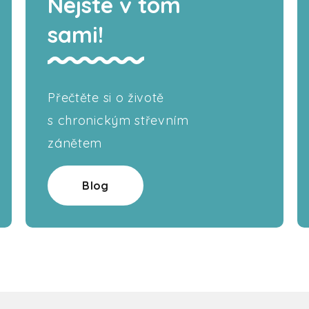
Nejste v tom
sami!
Přečtěte si o životě
s chronickým střevním
zánětem
Blog