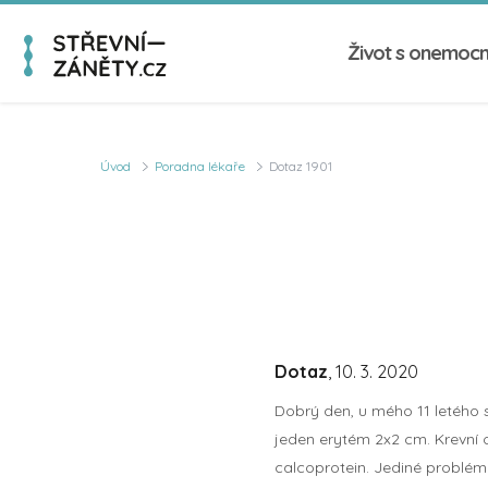
Život s onemoc
Úvod
Poradna lékaře
Dotaz 1901
Dotaz
, 10. 3. 2020
Dobrý den, u mého 11 letého 
jeden erytém 2x2 cm. Krevní 
calcoprotein. Jediné problémy 