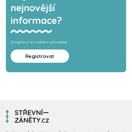
nejnovější
informace?
Zaregistruj se k odběru zpravodaje
Registrovat