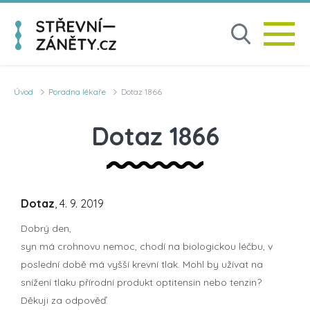
Úvod
Poradna lékaře
Dotaz 1866
Dotaz 1866
Dotaz
, 4. 9. 2019
Dobrý den,
syn má crohnovu nemoc, chodí na biologickou léčbu, v
poslední době má vyšší krevní tlak. Mohl by užívat na
snížení tlaku přírodní produkt optitensin nebo tenzin?
Děkuji za odpověď.