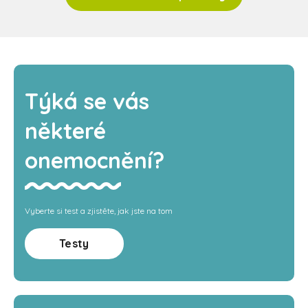
Týká se vás
některé
onemocnění?
Vyberte si test a zjistěte, jak jste na tom
Testy