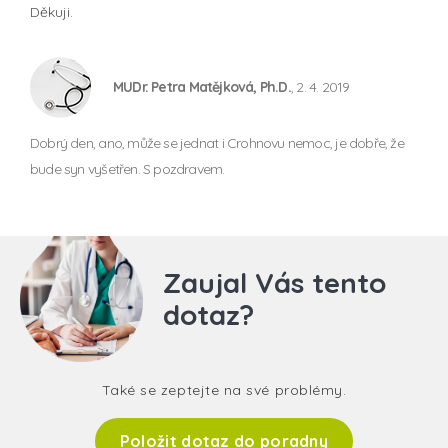
Děkuji.
MUDr. Petra Matějková, Ph.D.
, 2. 4. 2019
Dobrý den, ano, může se jednat i Crohnovu nemoc, je dobře, že
bude syn vyšetřen. S pozdravem.
Zaujal Vás tento
dotaz?
Také se zeptejte na své problémy.
Položit dotaz do poradny