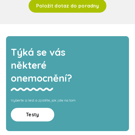
Položit dotaz do poradny
Týká se vás
některé
onemocnění?
Vyberte si test a zjistěte, jak jste na tom
Testy