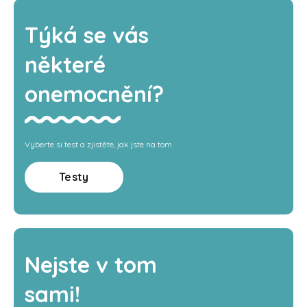
Týká se vás
některé
onemocnění?
Vyberte si test a zjistěte, jak jste na tom
Testy
Nejste v tom
sami!