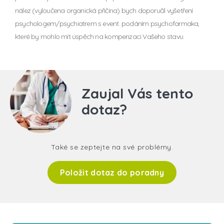
nález (vyloučena organická přičina) bych doporučil vyšetření
psychologem/psychiatrem s event. podáním psychofarmaka,
které by mohlo mít úspěch na kompenzaci Vašeho stavu.
Zaujal Vás tento
dotaz?
Také se zeptejte na své problémy.
Položit dotaz do poradny