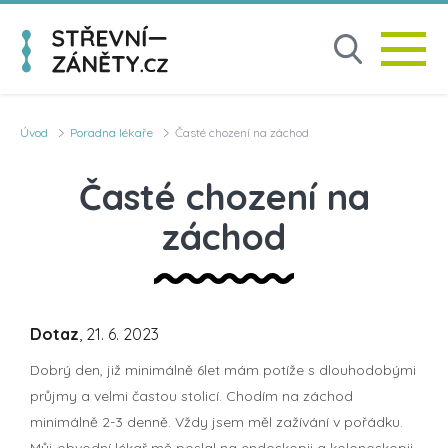
Úvod
Poradna lékaře
Časté chození na záchod
Časté chození na
záchod
Dotaz
, 21. 6. 2023
Dobrý den, již minimálně 6let mám potíže s dlouhodobými
průjmy a velmi častou stolicí. Chodím na záchod
minimálně 2-3 denně. Vždy jsem měl zažívání v pořádku.
Můj obvodní lékař mě poslal na endoskopii a kolonoskopii.