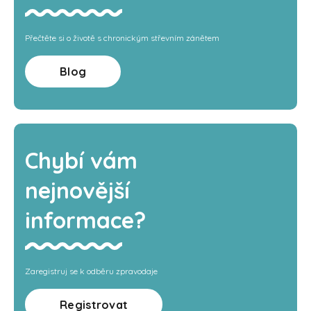
Přečtěte si o životě s chronickým střevním zánětem
Blog
Chybí vám
nejnovější
informace?
Zaregistruj se k odběru zpravodaje
Registrovat