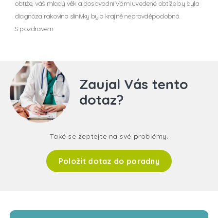
obtíže, váš mladý věk a dosavadní Vámi uvedené obtíže by byla
diagnóza rakovina slinivky byla krajně nepravděpodobná.
S pozdravem
Zaujal Vás tento
dotaz?
Také se zeptejte na své problémy.
Položit dotaz do poradny