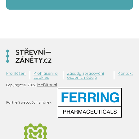
Prohlášení
Prohlášení o
Zásady zpracování
Kontakt
cookies
osobních údajů
MeDitorial
Copyright © 2026
Partneři webových stránek: