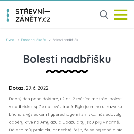
Úvod
Poradna lékaře
Bolesti nadbřišku
Bolesti nadbřišku
Dotaz
, 29. 6. 2022
Dobrý den pane doktore, už asi 2 měsíce me trápí bolesti
v nadbrisku, spíše na levé straně. Byla jsem na ultrazvuku
břicha s výsledkem hyperechogenní slinivka, následovaly
odběry krve na Amylazu a Lipazu a ty jsou prý v normě.
Dále to můj prakticky dr nechtěl řešit, že se nejedná o nic