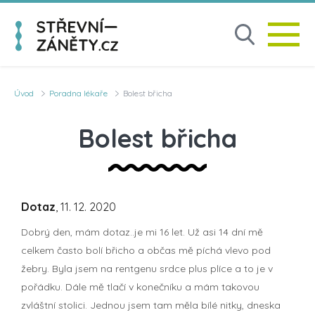
Úvod
Poradna lékaře
Bolest břicha
Bolest břicha
Dotaz
, 11. 12. 2020
Dobrý den, mám dotaz..je mi 16 let. Už asi 14 dní mě
celkem často bolí břicho a občas mě píchá vlevo pod
žebry. Byla jsem na rentgenu srdce plus plíce a to je v
pořádku. Dále mě tlačí v konečníku a mám takovou
zvláštní stolici. Jednou jsem tam měla bílé nitky, dneska