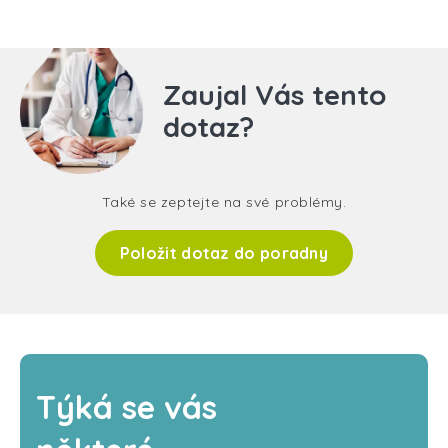
Zaujal Vás tento
dotaz?
Také se zeptejte na své problémy.
Položit dotaz do poradny
Týká se vás