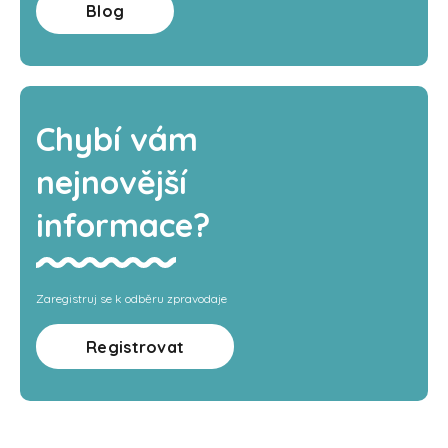
Blog
Chybí vám
nejnovější
informace?
Zaregistruj se k odběru zpravodaje
Registrovat