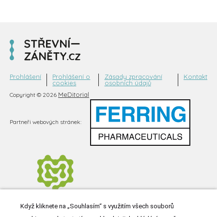
Prohlášení
Prohlášení o
Zásady zpracování
Kontakt
cookies
osobních údajů
MeDitorial
Copyright © 2026
Partneři webových stránek:
Když kliknete na „Souhlasím“ s využitím všech souborů