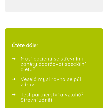
Čtěte dále:
Musí pacienti se střevními
záněty dodržovat speciální
dietu?
Veselá mysl rovná se půl
zdraví
Test partnerství a vztahů?
Střevní zánět