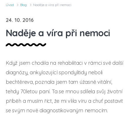
Úvod
Blog
Naděje a víra při nemoci
24. 10. 2016
Naděje a víra při nemoci
Když jsem chodila na rehabilitaci v rámci své další
diagnózy, ankylozující spondylitidy neboli
bechtěreva, poznala jsem tam úžasně vitální,
tehdy 70letou paní. Ta se mnou sdílela svůj životní
příběh a musím říct, že mi vlila víru a chuť postavit
se svým nově diagnostikovaným nemocím.