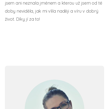
jsem ani neznala jménem a kterou už jsem od té
doby neviděla, jak mi vlila naději a víru v dobrý
život. Díky jí za to!