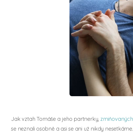
Jak vztah Tomáše a jeho partnerky,
zmiňovaných v
se neznali osobně a asi se ani už nikdy nesetkáme