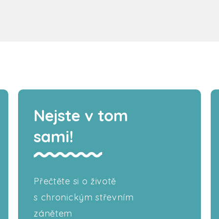
Nejste v tom
sami!
Přečtěte si o životě
s chronickým střevním
zánětem