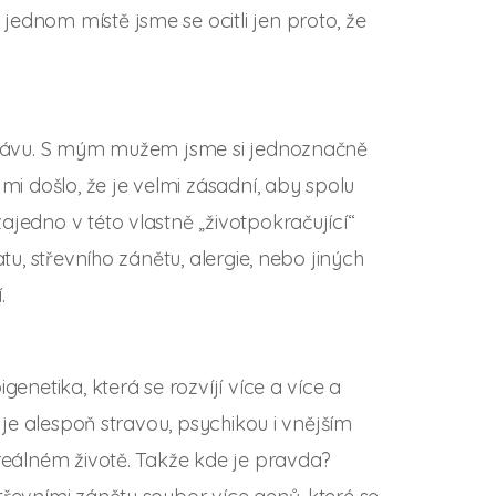
ednom místě jsme se ocitli jen proto, že
zprávu. S mým mužem jsme si jednoznačně
mi došlo, že je velmi zásadní, aby spolu
ajedno v této vlastně „životpokračující“
tu, střevního zánětu, alergie, nebo jiných
.
genetika, která se rozvíjí více a více a
o je alespoň stravou, psychikou i vnějším
 reálném životě. Takže kde je pravda?