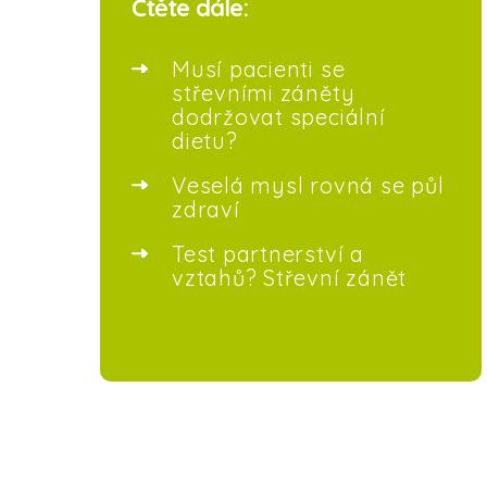
Čtěte dále:
Musí pacienti se
střevními záněty
dodržovat speciální
dietu?
Veselá mysl rovná se půl
zdraví
Test partnerství a
vztahů? Střevní zánět