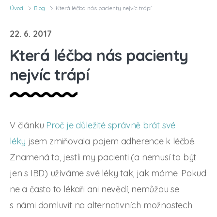
Úvod
Blog
Která léčba nás pacienty nejvíc trápí
22. 6. 2017
Která léčba nás pacienty
nejvíc trápí
V článku
Proč je důležité správně brát své
léky
jsem zmiňovala pojem adherence k léčbě.
Znamená to, jestli my pacienti (a nemusí to být
jen s IBD) užíváme své léky tak, jak máme. Pokud
ne a často to lékaři ani nevědí, nemůžou se
s námi domluvit na alternativních možnostech