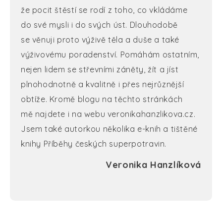
že pocit štěstí se rodí z toho, co vkládáme
do své mysli i do svých úst. Dlouhodobě
se věnuji proto výživě těla a duše a také
výživovému poradenství. Pomáhám ostatním,
nejen lidem se střevními záněty, žít a jíst
plnohodnotně a kvalitně i přes nejrůznější
obtíže. Kromě blogu na těchto stránkách
mě najdete i na webu veronikahanzlikova.cz.
Jsem také autorkou několika e-knih a tištěné
knihy Příběhy českých superpotravin.
Veronika Hanzlíková