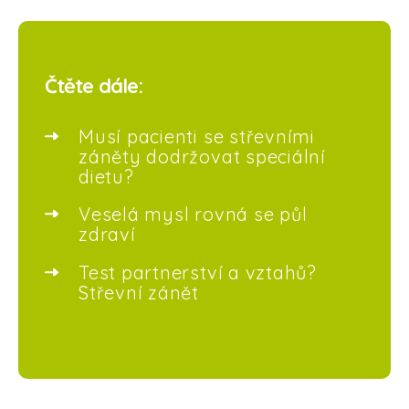
Čtěte dále:
Musí pacienti se střevními
záněty dodržovat speciální
dietu?
Veselá mysl rovná se půl
zdraví
Test partnerství a vztahů?
Střevní zánět