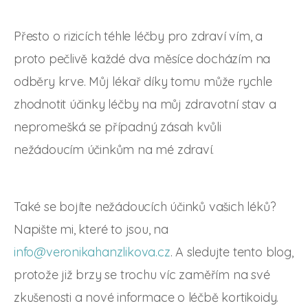
Přesto o rizicích téhle léčby pro zdraví vím, a
proto pečlivě každé dva měsíce docházím na
odběry krve. Můj lékař díky tomu může rychle
zhodnotit účinky léčby na můj zdravotní stav a
nepromešká se případný zásah kvůli
nežádoucím účinkům na mé zdraví.
Také se bojíte nežádoucích účinků vašich léků?
Napište mi, které to jsou, na
info@veronikahanzlikova.cz
. A sledujte tento blog,
protože již brzy se trochu víc zaměřím na své
zkušenosti a nové informace o léčbě kortikoidy.