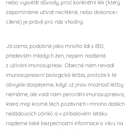
nebo vysvětlit důvody, proč konkrétní lék (který
zapomínáme užívat nechtěně, nebo dokonce i
cíleně) je právě pro nás vhodný.
Já sama, podobně jako mnoho lidí s IBD,
především mladých žen, nejsem nadšená
z užívání imunosupresiv. Obecně nám nevadí
imunosupresivní biologická léčba, protože k té
obvykle dospějeme, když už jinou možnost léčby
nemáme, ale vadí nám perorální imunosupresiva,
která mají kromě těch pozitivních i mnoho dalších
nežádoucích účinků a v příbalovém letáku
najdeme také bezpečnostní informace o vlivu na