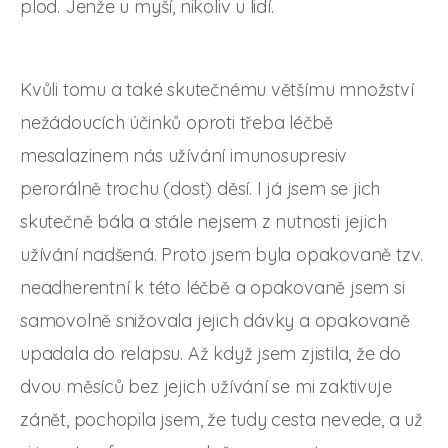
plod. Jenže u myší, nikoliv u lidí.
Kvůli tomu a také skutečnému většímu množství
nežádoucích účinků oproti třeba léčbě
mesalazinem nás užívání imunosupresiv
perorálně trochu (dost) děsí. I já jsem se jich
skutečně bála a stále nejsem z nutnosti jejich
užívání nadšená. Proto jsem byla opakovaně tzv.
neadherentní k této léčbě a opakovaně jsem si
samovolně snižovala jejich dávky a opakovaně
upadala do relapsu. Až když jsem zjistila, že do
dvou měsíců bez jejich užívání se mi zaktivuje
zánět, pochopila jsem, že tudy cesta nevede, a už