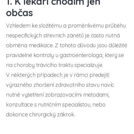
1. K lékaři chodím jen
občas
Vzhledem ke složitému a proměnlivému průběhu
nespecifických střevních zánětů je často nutná
obměna medikace. Z tohoto důvodu jsou důležité
pravidelné kontroly u gastroenterologa, který se
na choroby trávicího traktu specializuje.
V některých případech je v rámci předejití
výrazného zhoršení zdravotního stavu navíc
nutné vyšetření zobrazovacími metodami,
konzultace s nutričním specialistou, nebo
dokonce chirurgický zákrok.