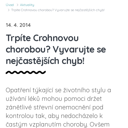
Úvod
Aktuality
Trpíte Crohnovou chorobou? Vyvarujte se nejčastějších chyb!
14. 4. 2014
Trpíte Crohnovou
chorobou? Vyvarujte se
nejčastějších chyb!
Opatření týkající se životního stylu a
užívání léků mohou pomoci držet
zánětlivé střevní onemocnění pod
kontrolou tak, aby nedocházelo k
častým vzplanutím choroby. Ovšem