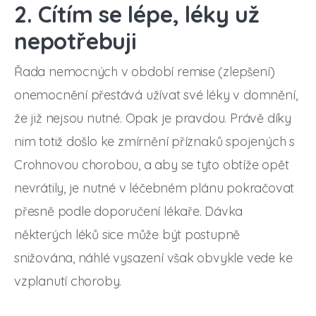
2. Cítím se lépe, léky už
nepotřebuji
Řada nemocných v období remise (zlepšení)
onemocnění přestává užívat své léky v domnění,
že již nejsou nutné. Opak je pravdou. Právě díky
nim totiž došlo ke zmírnění příznaků spojených s
Crohnovou chorobou, a aby se tyto obtíže opět
nevrátily, je nutné v léčebném plánu pokračovat
přesně podle doporučení lékaře. Dávka
některých léků sice může být postupně
snižována, náhlé vysazení však obvykle vede ke
vzplanutí choroby.