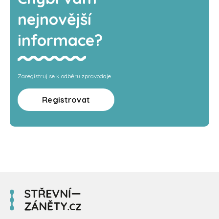
nejnovější
informace?
Zaregistruj se k odběru zpravodaje
Registrovat