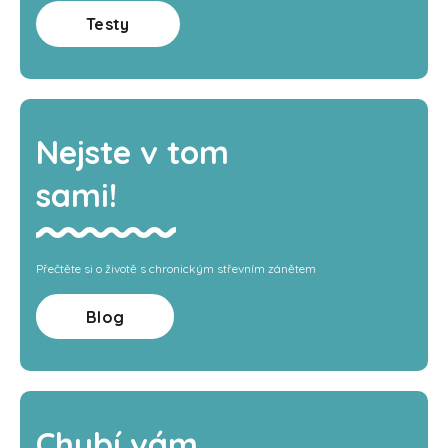
Testy
Nejste v tom
sami!
Přečtěte si o životě s chronickým střevním zánětem
Blog
Chybí vám