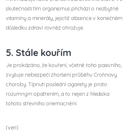
skutečnosti tím organismus přichází o nezbytné
vitamíny a minerály, jejichž absence v konečném
důsledku zdraví rovněž ohrožuje.
5. Stále kouřím
Je prokázáno, že kouření, včetně toho pasivního,
zvyšuje nebezpečí zhoršení průběhu Crohnovy
choroby. Típnutí poslední cigarety je proto
rozumným opatřením, a to nejen z hlediska
tohoto střevního onemocnění.
(veri)