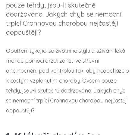
pouze tehdy, jsou-li skutečně
dodržována. Jakých chyb se nemocní
trpící Crohnovou chorobou nejčastěji
dopouštějí?
Opatření týkající se životního stylu a užívání léků
mohou pomoci držet zánětlivé střevní
onemocnění pod kontrolou tak, aby nedocházelo
k častým vzplanutím choroby. Ovšem pouze
tehdy, jsou-li skutečně dodržována. Jakých chyb
se nemocní trpící Crohnovou chorobou nejčastěji
dopouštějí?