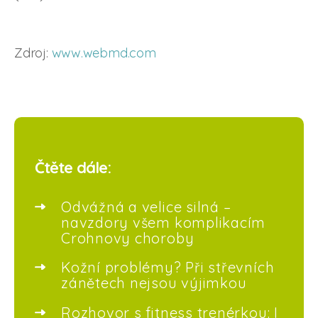
Zdroj:
www.webmd.com
Čtěte dále:
Odvážná a velice silná –
navzdory všem komplikacím
Crohnovy choroby
Kožní problémy? Při střevních
zánětech nejsou výjimkou
Rozhovor s fitness trenérkou: I