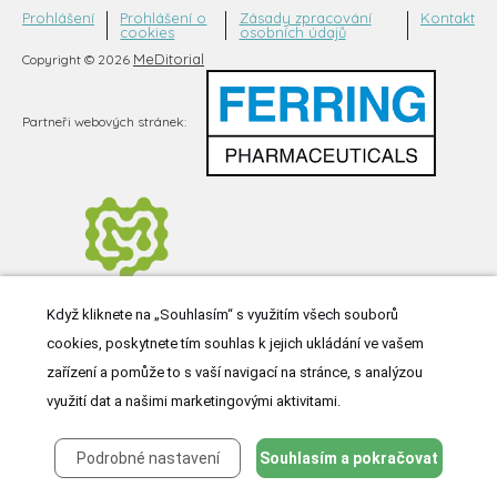
Prohlášení
Prohlášení o
Zásady zpracování
Kontakt
cookies
osobních údajů
MeDitorial
Copyright © 2026
Partneři webových stránek:
Když kliknete na „Souhlasím“ s využitím všech souborů
cookies, poskytnete tím souhlas k jejich ukládání ve vašem
zařízení a pomůže to s vaší navigací na stránce, s analýzou
využití dat a našimi marketingovými aktivitami.
Podrobné nastavení
Souhlasím a pokračovat