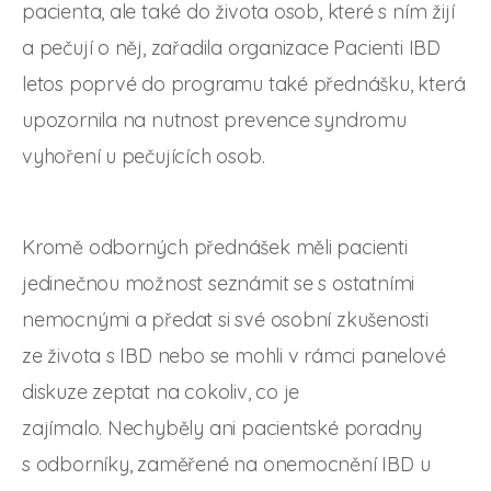
pacienta, ale také do života osob, které s ním žijí
a pečují o něj, zařadila organizace Pacienti IBD
letos poprvé do programu také přednášku, která
upozornila na nutnost prevence syndromu
vyhoření u pečujících osob.
Kromě odborných přednášek měli pacienti
jedinečnou možnost seznámit se s ostatními
nemocnými a předat si své osobní zkušenosti
ze života s IBD nebo se mohli v rámci panelové
diskuze zeptat na cokoliv, co je
zajímalo. Nechyběly ani pacientské poradny
s odborníky, zaměřené na onemocnění IBD u