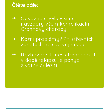
Čtěte dále:
Odvážná a velice silná –
navzdory všem komplikacím
Crohnovy choroby
Kožní problémy? Při střevních
zánětech nejsou výjimkou
Rozhovor s fitness trenérkou: I
v době relapsu je pohyb
životně důležitý