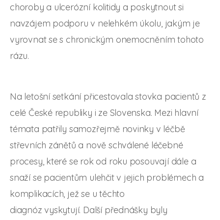
choroby a ulcerózní kolitidy a poskytnout si
navzájem podporu v nelehkém úkolu, jakým je
vyrovnat se s chronickým onemocněním tohoto
rázu.
Na letošní setkání přicestovala stovka pacientů z
celé České republiky i ze Slovenska. Mezi hlavní
témata patřily samozřejmě novinky v léčbě
střevních zánětů a nově schválené léčebné
procesy, které se rok od roku posouvají dále a
snaží se pacientům ulehčit v jejich problémech a
komplikacích, jež se u těchto
diagnóz vyskytují. Další přednášky byly