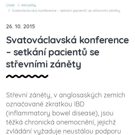
Úvod
Aktuality
Svatováclavská konference – setkání pacientů se střevními záněty
26. 10. 2015
Svatováclavská konference
– setkání pacientů se
střevními záněty
Střevní záněty, v anglosaských zemích
označované zkratkou IBD
(inflammatory bowel disease), jsou
těžká chronická onemocnění, jejichž
zvládání vyžaduje neustálou podporu