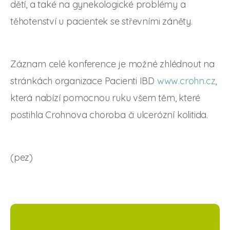
dětí, a také na gynekologické problémy a
těhotenství u pacientek se střevními záněty.
Záznam celé konference je možné zhlédnout na
stránkách organizace Pacienti IBD
www.crohn.cz
,
která nabízí pomocnou ruku všem těm, které
postihla Crohnova choroba či ulcerózní kolitida.
(pez)