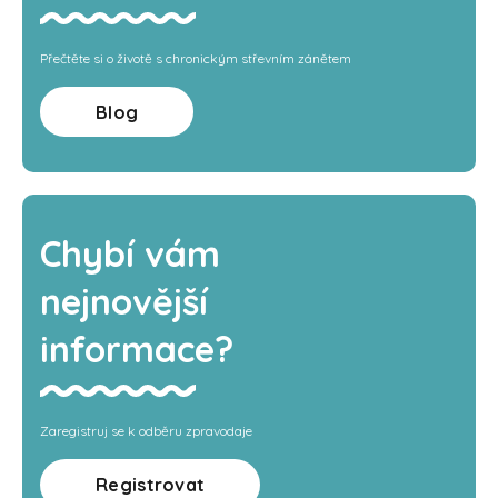
Přečtěte si o životě s chronickým střevním zánětem
Blog
Chybí vám
nejnovější
informace?
Zaregistruj se k odběru zpravodaje
Registrovat