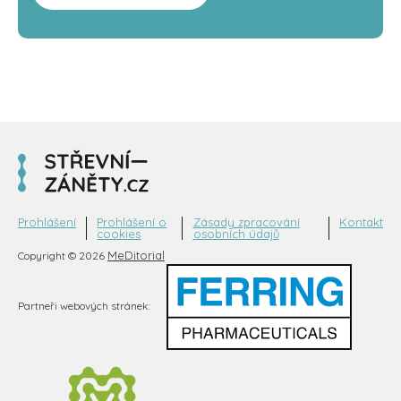
Prohlášení
Prohlášení o
Zásady zpracování
Kontakt
cookies
osobních údajů
MeDitorial
Copyright © 2026
Partneři webových stránek: