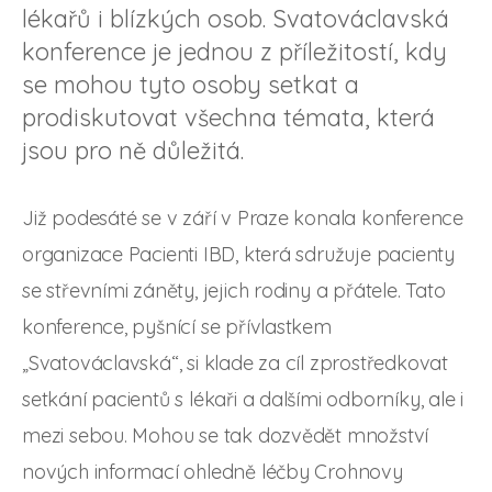
lékařů i blízkých osob. Svatováclavská
konference je jednou z příležitostí, kdy
se mohou tyto osoby setkat a
prodiskutovat všechna témata, která
jsou pro ně důležitá.
Již podesáté se v září v Praze konala konference
organizace Pacienti IBD, která sdružuje pacienty
se střevními záněty, jejich rodiny a přátele. Tato
konference, pyšnící se přívlastkem
„Svatováclavská“, si klade za cíl zprostředkovat
setkání pacientů s lékaři a dalšími odborníky, ale i
mezi sebou. Mohou se tak dozvědět množství
nových informací ohledně léčby Crohnovy