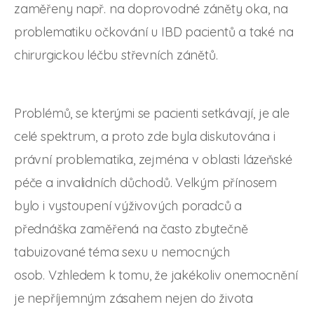
zaměřeny např. na doprovodné záněty oka, na
problematiku očkování u IBD pacientů a také na
chirurgickou léčbu střevních zánětů.
Problémů, se kterými se pacienti setkávají, je ale
celé spektrum, a proto zde byla diskutována i
právní problematika, zejména v oblasti lázeňské
péče a invalidních důchodů. Velkým přínosem
bylo i vystoupení výživových poradců a
přednáška zaměřená na často zbytečně
tabuizované téma sexu u nemocných
osob. Vzhledem k tomu, že jakékoliv onemocnění
je nepříjemným zásahem nejen do života