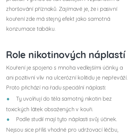
zhoršování příznaků. Zajímavé je, že i pasivní
kouření zde má stejný efekt jako samotná
konzumace tabáku.
Role nikotinových náplastí
Kouření je spojeno s mnoha vedlejšími účinky a
ani pozitivní vliv na ulcerózní kolitidu je nepřeváží.
Proto přichází na řadu speciální náplasti:
Ty uvolňují do těla samotný nikotin bez
toxických látek obsažených v kouři.
Podle studií mají tyto náplasti svůj účinek.
Nejsou sice příliš vhodné pro udržovací léčbu,