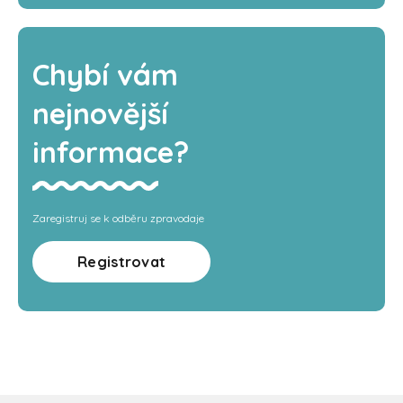
Chybí vám
nejnovější
informace?
Zaregistruj se k odběru zpravodaje
Registrovat