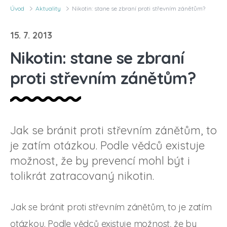
Úvod
Aktuality
Nikotin: stane se zbraní proti střevním zánětům?
15. 7. 2013
Nikotin: stane se zbraní
proti střevním zánětům?
Jak se bránit proti střevním zánětům, to
je zatím otázkou. Podle vědců existuje
možnost, že by prevencí mohl být i
tolikrát zatracovaný nikotin.
Jak se bránit proti střevním zánětům, to je zatím
otázkou. Podle vědců existuje možnost, že by