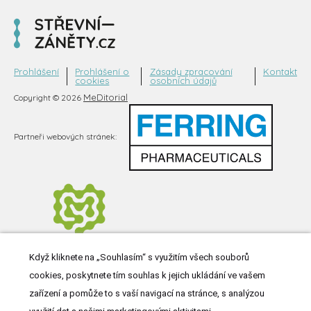
Prohlášení
Prohlášení o
Zásady zpracování
Kontakt
cookies
osobních údajů
MeDitorial
Copyright © 2026
Partneři webových stránek:
Když kliknete na „Souhlasím“ s využitím všech souborů
cookies, poskytnete tím souhlas k jejich ukládání ve vašem
zařízení a pomůže to s vaší navigací na stránce, s analýzou