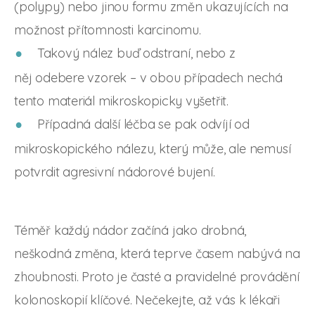
(polypy) nebo jinou formu změn ukazujících na
možnost přítomnosti karcinomu.
Takový nález buď odstraní, nebo z
něj odebere vzorek – v obou případech nechá
tento materiál mikroskopicky vyšetřit.
Případná další léčba se pak odvíjí od
mikroskopického nálezu, který může, ale nemusí
potvrdit agresivní nádorové bujení.
Téměř každý nádor začíná jako drobná,
neškodná změna, která teprve časem nabývá na
zhoubnosti. Proto je časté a pravidelné provádění
kolonoskopií klíčové. Nečekejte, až vás k lékaři