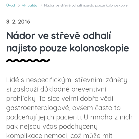
Úvod
Aktuality
Nádor ve střevě odhalí najisto pouze kolonoskopie
8. 2. 2016
Nádor ve střevě odhalí
najisto pouze kolonoskopie
Lidé s nespecifickými střevními záněty
si zaslouží důkladné preventivní
prohlídky. To sice velmi dobře vědí
gastroenterologové, ovšem často to
podceňují jejich pacienti. U mnoha z nich
pak nejsou včas podchyceny
komplikace nemoci, což může mít