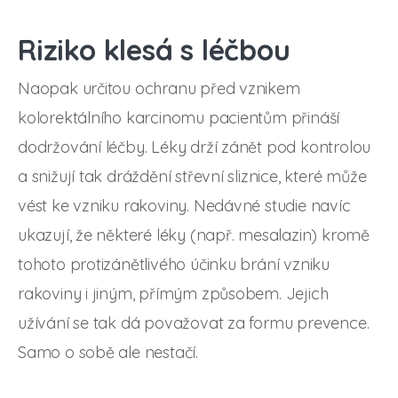
Riziko klesá s léčbou
Naopak určitou ochranu před vznikem
kolorektálního karcinomu pacientům přináší
dodržování léčby. Léky drží zánět pod kontrolou
a snižují tak dráždění střevní sliznice, které může
vést ke vzniku rakoviny. Nedávné studie navíc
ukazují, že některé léky (např. mesalazin) kromě
tohoto protizánětlivého účinku brání vzniku
rakoviny i jiným, přímým způsobem. Jejich
užívání se tak dá považovat za formu prevence.
Samo o sobě ale nestačí.