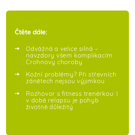
Čtěte dále:
Odvážná a velice silná –
navzdory všem komplikacím
Crohnovy choroby
Kožní problémy? Při střevních
zánětech nejsou výjimkou
Rozhovor s fitness trenérkou: I
v době relapsu je pohyb
životně důležitý