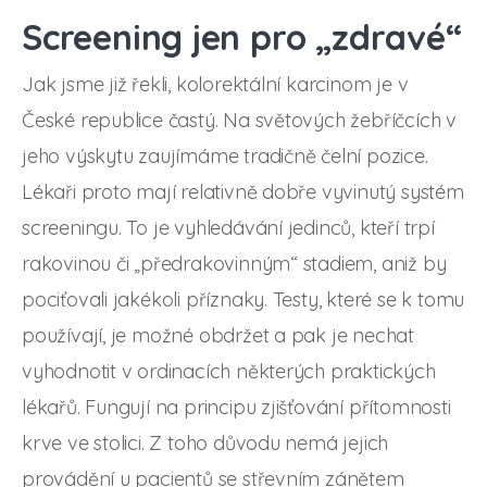
Screening jen pro „zdravé“
Jak jsme již řekli, kolorektální karcinom je v
České republice častý. Na světových žebříčcích v
jeho výskytu zaujímáme tradičně čelní pozice.
Lékaři proto mají relativně dobře vyvinutý systém
screeningu. To je vyhledávání jedinců, kteří trpí
rakovinou či „předrakovinným“ stadiem, aniž by
pociťovali jakékoli příznaky. Testy, které se k tomu
používají, je možné obdržet a pak je nechat
vyhodnotit v ordinacích některých praktických
lékařů. Fungují na principu zjišťování přítomnosti
krve ve stolici. Z toho důvodu nemá jejich
provádění u pacientů se střevním zánětem