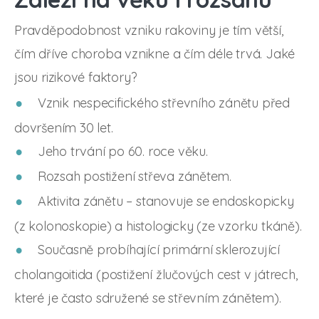
Pravděpodobnost vzniku rakoviny je tím větší,
čím dříve choroba vznikne a čím déle trvá. Jaké
jsou rizikové faktory?
Vznik nespecifického střevního zánětu před
dovršením 30 let.
Jeho trvání po 60. roce věku.
Rozsah postižení střeva zánětem.
Aktivita zánětu – stanovuje se endoskopicky
(z kolonoskopie) a histologicky (ze vzorku tkáně).
Současně probíhající primární sklerozující
cholangoitida (postižení žlučových cest v játrech,
které je často sdružené se střevním zánětem).