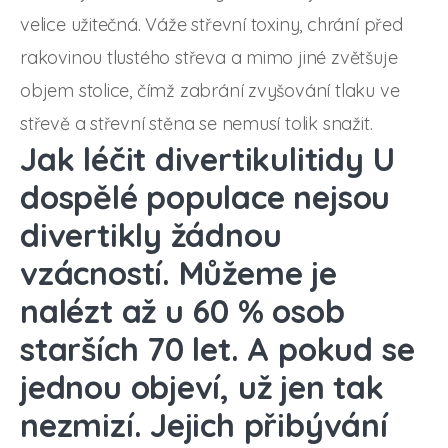
velice užitečná. Váže střevní toxiny, chrání před
rakovinou tlustého střeva a mimo jiné zvětšuje
objem stolice, čímž zabrání zvyšování tlaku ve
střevě a střevní stěna se nemusí tolik snažit.
Jak léčit divertikulitidy U
dospělé populace nejsou
divertikly žádnou
vzácností. Můžeme je
nalézt až u 60 % osob
starších 70 let. A pokud se
jednou objeví, už jen tak
nezmizí. Jejich přibývání