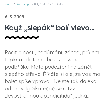
Úvod
Aktuality
Když „slepák“ bolí vlevo…
6. 3. 2009
Když „slepák“ bolí vlevo…
Pocit plnosti, nadýmání, zácpa, průjem,
teplota a k tomu bolest levého
podbřišku. Máte podezření na zánět
slepého střeva. Říkáte si ale, že vás má
bolet spíše vpravo… Nejste tak daleko
od pravdy. Skutečně se o tzv.
„levostrannou apendicitidu“ jedná...