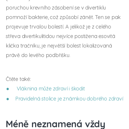
poruchou krevního zásobení se v divertiklu
pomnoží bakterie, což způsobí zánět. Ten se pak
projevuje trvalou bolestí. A jelikož je z celého
střeva divertikulitidou nejvíce postižena esovitá
klička tračníku, je největší bolest lokalizovaná
právě do levého podbřišku.
Čtěte také:
Vláknina může zdraví i škodit
Pravidelná stolice je známkou dobrého zdraví
Méně neznamená vždy