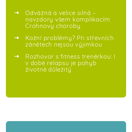
Odvážná a velice silná –
navzdory všem komplikacím
Crohnovy choroby
Kožní problémy? Při střevních
zánětech nejsou výjimkou
Rozhovor s fitness trenérkou: I
v době relapsu je pohyb
životně důležitý