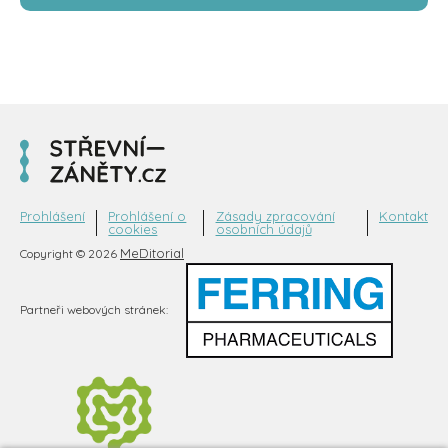
Prohlášení
Prohlášení o
Zásady zpracování
Kontakt
cookies
osobních údajů
MeDitorial
Copyright © 2026
Partneři webových stránek: