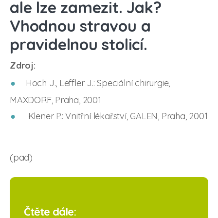
ale lze zamezit. Jak?
Vhodnou stravou a
pravidelnou stolicí.
Zdroj:
Hoch J., Leffler J.: Speciální chirurgie,
MAXDORF, Praha, 2001
Klener P.: Vnitřní lékařství, GALEN, Praha, 2001
(pad)
Čtěte dále: