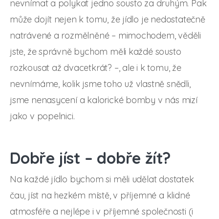
nevnímat a polykat jedno sousto za druhým. Pak
může dojít nejen k tomu, že jídlo je nedostatečně
natrávené a rozmělněné – mimochodem, věděli
jste, že správně bychom měli každé sousto
rozkousat až dvacetkrát? –, ale i k tomu, že
nevnímáme, kolik jsme toho už vlastně snědli,
jsme nenasycení a kalorické bomby v nás mizí
jako v popelnici.
Dobře jíst – dobře žít?
Na každé jídlo bychom si měli udělat dostatek
čau, jíst na hezkém místě, v příjemné a klidné
atmosféře a nejlépe i v příjemné společnosti (i