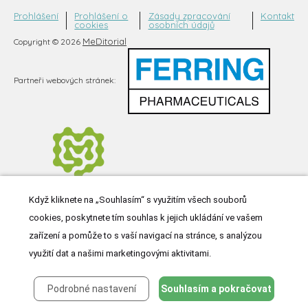
Prohlášení
Prohlášení o
Zásady zpracování
Kontakt
cookies
osobních údajů
MeDitorial
Copyright © 2026
Partneři webových stránek:
Když kliknete na „Souhlasím“ s využitím všech souborů
cookies, poskytnete tím souhlas k jejich ukládání ve vašem
zařízení a pomůže to s vaší navigací na stránce, s analýzou
využití dat a našimi marketingovými aktivitami.
Podrobné nastavení
Souhlasím a pokračovat