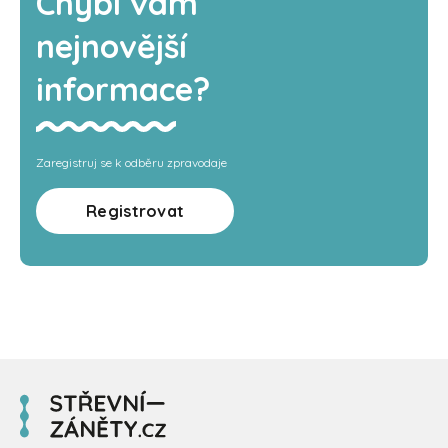
Chybí vám
nejnovější
informace?
Zaregistruj se k odběru zpravodaje
Registrovat