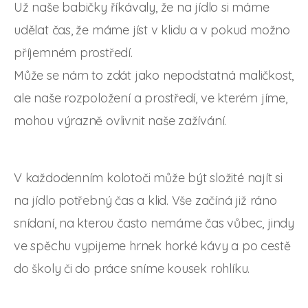
Už naše babičky říkávaly, že na jídlo si máme
udělat čas, že máme jíst v klidu a v pokud možno
příjemném prostředí.
Může se nám to zdát jako nepodstatná maličkost,
ale naše rozpoložení a prostředí, ve kterém jíme,
mohou výrazně ovlivnit naše zažívání.
V každodenním kolotoči může být složité najít si
na jídlo potřebný čas a klid. Vše začíná již ráno
snídaní, na kterou často nemáme čas vůbec, jindy
ve spěchu vypijeme hrnek horké kávy a po cestě
do školy či do práce sníme kousek rohlíku.