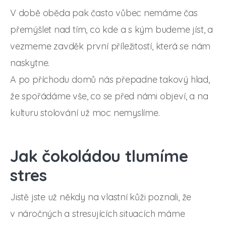
V době oběda pak často vůbec nemáme čas
přemýšlet nad tím, co kde a s kým budeme jíst, a
vezmeme zavděk první příležitostí, která se nám
naskytne.
A po příchodu domů nás přepadne takový hlad,
že spořádáme vše, co se před námi objeví, a na
kulturu stolování už moc nemyslíme.
Jak čokoládou tlumíme
stres
Jistě jste už někdy na vlastní kůži poznali, že
v náročných a stresujících situacích máme