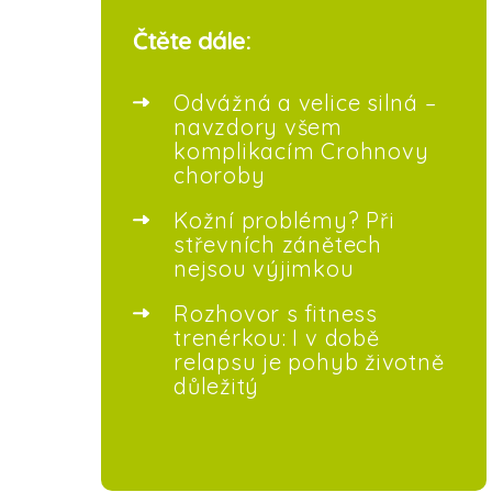
Čtěte dále:
Odvážná a velice silná –
navzdory všem
komplikacím Crohnovy
choroby
Kožní problémy? Při
střevních zánětech
nejsou výjimkou
Rozhovor s fitness
trenérkou: I v době
relapsu je pohyb životně
důležitý