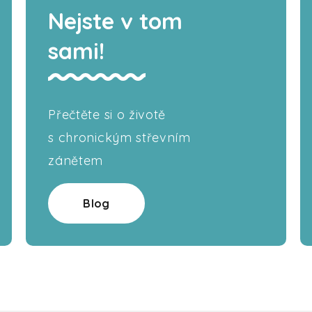
Nejste v tom
sami!
Přečtěte si o životě
s chronickým střevním
zánětem
Blog