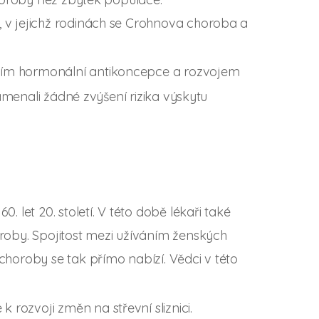
 v jejichž rodinách se Crohnova choroba a
ním hormonální antikoncepce a rozvojem
amenali žádné zvýšení rizika výskytu
let 20. století. V této době lékaři také
oby. Spojitost mezi užíváním ženských
horoby se tak přímo nabízí. Vědci v této
rozvoji změn na střevní sliznici.