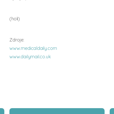
(holi)
Zdroje:
www.medicaldaily.com
www.dailymail.co.uk