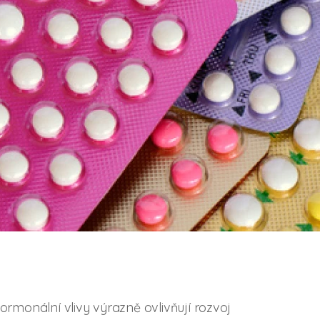
monální vlivy výrazně ovlivňují rozvoj