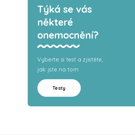
Týká se vás
některé
onemocnění?
Vyberte si test a zjistěte,
jak jste na tom
Testy