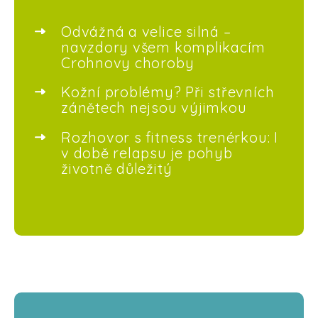
Odvážná a velice silná –
navzdory všem komplikacím
Crohnovy choroby
Kožní problémy? Při střevních
zánětech nejsou výjimkou
Rozhovor s fitness trenérkou: I
v době relapsu je pohyb
životně důležitý