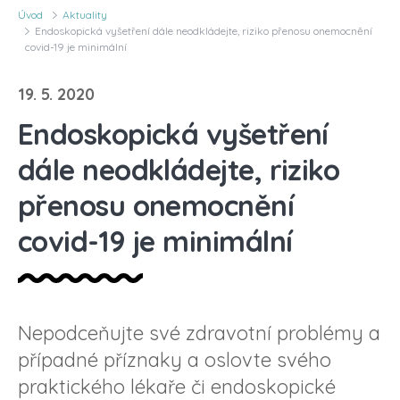
Úvod
Aktuality
Endoskopická vyšetření dále neodkládejte, riziko přenosu onemocnění
covid-19 je minimální
19. 5. 2020
Endoskopická vyšetření
dále neodkládejte, riziko
přenosu onemocnění
covid-19 je minimální
Nepodceňujte své zdravotní problémy a
případné příznaky a oslovte svého
praktického lékaře či endoskopické