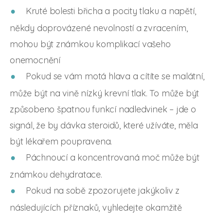
Kruté bolesti břicha a pocity tlaku a napětí,
někdy doprovázené nevolností a zvracením,
mohou být známkou komplikací vašeho
onemocnění
Pokud se vám motá hlava a cítíte se malátní,
může být na vině nízký krevní tlak. To může být
způsobeno špatnou funkcí nadledvinek – jde o
signál, že by dávka steroidů, které užíváte, měla
být lékařem poupravena.
Páchnoucí a koncentrovaná moč může být
známkou dehydratace.
Pokud na sobě zpozorujete jakýkoliv z
následujících příznaků, vyhledejte okamžitě