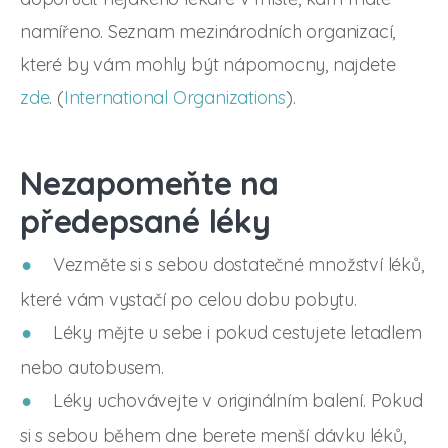
namířeno. Seznam mezinárodních organizací,
které by vám mohly být nápomocny, najdete
zde
. (
International Organizations
).
Nezapomeňte na
předepsané léky
Vezměte si s sebou dostatečné množství léků,
které vám vystačí po celou dobu pobytu.
Léky mějte u sebe i pokud cestujete letadlem
nebo autobusem.
Léky uchovávejte v originálním balení. Pokud
si s sebou během dne berete menší dávku léků,