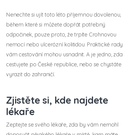
Nenechte si ujít toto léto příjemnou dovolenou,
během které si můžete dopřát potřebný
odpočinek, pouze proto, že trpíte Crohnovou
nemocí nebo ulcerózní kolitidou. Praktické rady
vám cestování mohou usnadnit. A je jedno, zda
cestujete po České republice, nebo se chystáte
vyrazit do zahraničí.
Zjistěte si, kde najdete
lékaře
Zeptejte se svého lékaře, zda by vám nemohl
doporučit nějakého lékaře v místě, kam máte