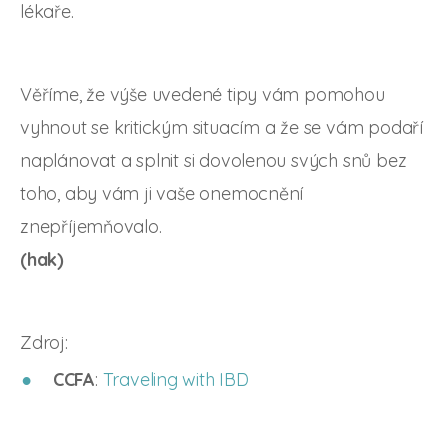
lékaře.
Věříme, že výše uvedené tipy vám pomohou
vyhnout se kritickým situacím a že se vám podaří
naplánovat a splnit si dovolenou svých snů bez
toho, aby vám ji vaše onemocnění
znepříjemňovalo.
(hak)
Zdroj:
CCFA
:
Traveling with IBD