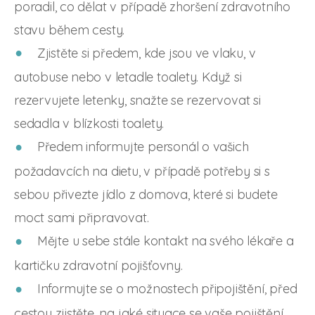
poradil, co dělat v případě zhoršení zdravotního
stavu během cesty.
Zjistěte si předem, kde jsou ve vlaku, v
autobuse nebo v letadle toalety. Když si
rezervujete letenky, snažte se rezervovat si
sedadla v blízkosti toalety.
Předem informujte personál o vašich
požadavcích na dietu, v případě potřeby si s
sebou přivezte jídlo z domova, které si budete
moct sami připravovat.
Mějte u sebe stále kontakt na svého lékaře a
kartičku zdravotní pojišťovny.
Informujte se o možnostech připojištění, před
cestou zjistěte, na jaké situace se vaše pojištění