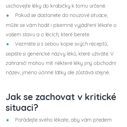
uschovejte léky do krabičky k tomu určené.
Pokud se dostanete do nouzové situace,
může se vám hodit i písemné vyjádření lékaře o
vašem stavu a o lécích, které berete.
Vezměte si s sebou kopie svých receptů,
sepište si generické názvy léků, které užíváte. V
zahraničí mohou mít některé léky jiný obchodní
název, jméno účinné látky ale zůstává stejné.
Jak se zachovat v kritické
situaci?
Pořádejte svého lékaře, aby vám předem