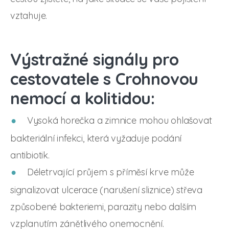
vztahuje.
Výstražné signály pro
cestovatele s Crohnovou
nemocí a kolitidou:
Vysoká horečka a zimnice mohou ohlašovat
bakteriální infekci, která vyžaduje podání
antibiotik.
Déletrvající průjem s příměsí krve může
signalizovat ulcerace (narušení sliznice) střeva
způsobené bakteriemi, parazity nebo dalším
vzplanutím zánětlivého onemocnění.