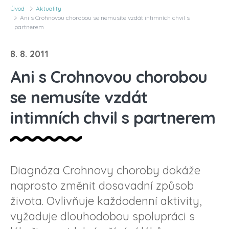
Úvod
Aktuality
Ani s Crohnovou chorobou se nemusíte vzdát intimních chvil s
partnerem
8. 8. 2011
Ani s Crohnovou chorobou
se nemusíte vzdát
intimních chvil s partnerem
Diagnóza Crohnovy choroby dokáže
naprosto změnit dosavadní způsob
života. Ovlivňuje každodenní aktivity,
vyžaduje dlouhodobou spolupráci s