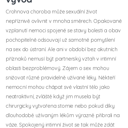
Crohnova choroba může sexuální život
nepříznivě ovlivnit v mnoha směrech. Opakované
vzplanutí nemoci spojené se stavy bolesti a obav
pochopitelně odsouvají už samotné pomyšlení
na sex do ústraní. Ale ani v období bez akutních
příznaků nemusí být partnerský vztah v intimní
oblasti bezproblémový. Zájem o sex mohou
snižovat různé pravidelně užívané léky. Někteří
nemocní mohou chápat své vlastní tělo jako
neatraktivní, zvláště když jim musela být
chirurgicky vytvořena stomie nebo pokud díky
dlouhodobě užívaným lékům výrazně přibrali na
váze. Spokojený intimní život se tak může zdát