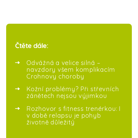
Čtěte dále:
Odvážná a velice silná –
navzdory všem komplikacím
Crohnovy choroby
Kožní problémy? Při střevních
zánětech nejsou výjimkou
Rozhovor s fitness trenérkou: I
v době relapsu je pohyb
životně důležitý