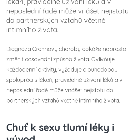
lékaři, pravidelné užívání léků a v
neposlední řadě může vnášet nejistotu
do partnerských vztahů včetně
intimního života.
Diagnóza Crohnovy choroby dokáže naprosto
změnit dosavadní způsob života. Ovlivňuje
každodenní aktivity, vyžaduje dlouhodobou
spolupráci s lékaři, pravidelné užívání léků a v
neposlední řadě může vnášet nejistotu do
partnerských vztahů včetně intimního života.
Chuť k sexu tlumí léky i
vývod