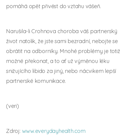
pomáhá opět přivést do vztahu vášeň.
Narušila-li Crohnova choroba váš partnerský
život natolik, že jste sami bezradní, nebojte se
obrátit na odborníky. Mnohé problémy je totiž
možné překonat, a to ať už výměnou léku
snižujícího libido za jiný, nebo nácvikem lepší
partnerské komunikace.
(veri)
Zdroj:
www.everydayhealth.com