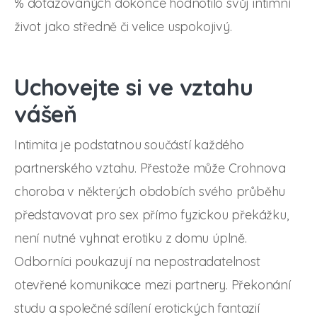
% dotazovaných dokonce hodnotilo svůj intimní
život jako středně či velice uspokojivý.
Uchovejte si ve vztahu
vášeň
Intimita je podstatnou součástí každého
partnerského vztahu. Přestože může Crohnova
choroba v některých obdobích svého průběhu
představovat pro sex přímo fyzickou překážku,
není nutné vyhnat erotiku z domu úplně.
Odborníci poukazují na nepostradatelnost
otevřené komunikace mezi partnery. Překonání
studu a společné sdílení erotických fantazií