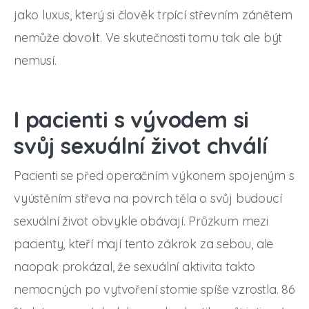
jako luxus, který si člověk trpící střevním zánětem
nemůže dovolit. Ve skutečnosti tomu tak ale být
nemusí.
I pacienti s vývodem si
svůj sexuální život chválí
Pacienti se před operačním výkonem spojeným s
vyústěním střeva na povrch těla o svůj budoucí
sexuální život obvykle obávají. Průzkum mezi
pacienty, kteří mají tento zákrok za sebou, ale
naopak prokázal, že sexuální aktivita takto
nemocných po vytvoření stomie spíše vzrostla. 86