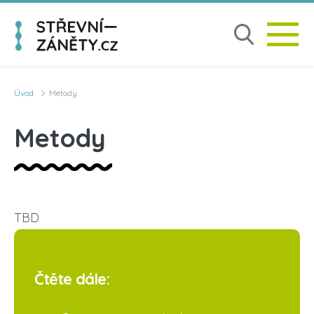
Úvod
Metody
Metody
TBD
Čtěte dále: