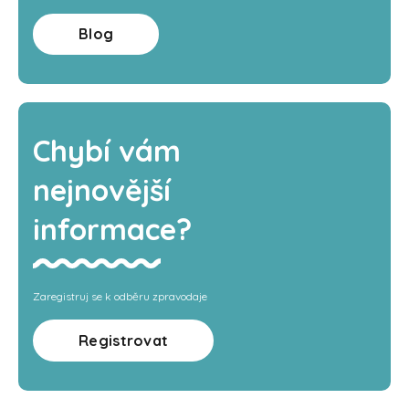
Blog
Chybí vám
nejnovější
informace?
Zaregistruj se k odběru zpravodaje
Registrovat