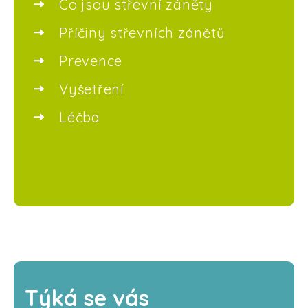
Co jsou střevní záněty
Příčiny střevních zánětů
Prevence
Vyšetření
Léčba
Týká se vás